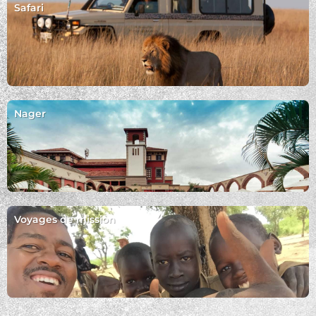
Safari
Nager
Voyages de mission